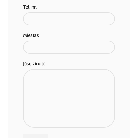
Tel. nr.
Miestas
Jūsų žinutė