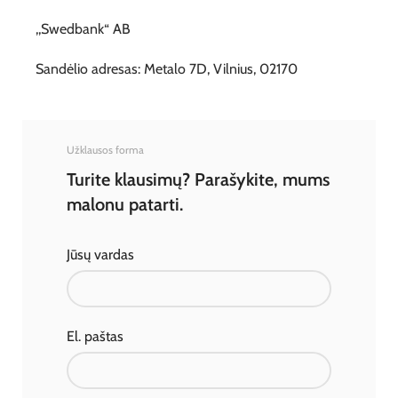
,,Swedbank“ AB
Sandėlio adresas: Metalo 7D, Vilnius, 02170
Užklausos forma
Turite klausimų? Parašykite, mums
malonu patarti.
Jūsų vardas
El. paštas