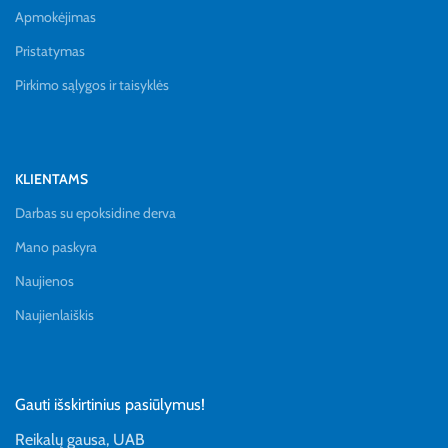
Apmokėjimas
Pristatymas
Pirkimo sąlygos ir taisyklės
KLIENTAMS
Darbas su epoksidine derva
Mano paskyra
Naujienos
Naujienlaiškis
Gauti išskirtinius pasiūlymus!
Reikalų gausa, UAB