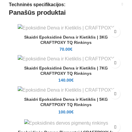
Techninės specifikacijos:
Panašūs produktai
Skaidri Epoksidinė Derva ir Kietiklis | 3KG
CRAFTPOXY TQ Rinkinys
70.00
€
Skaidri Epoksidinė Derva ir Kietiklis | 7KG
CRAFTPOXY TQ Rinkinys
140.00
€
Skaidri Epoksidinė Derva ir Kietiklis | 5KG
CRAFTPOXY TQ Rinkinys
100.00
€