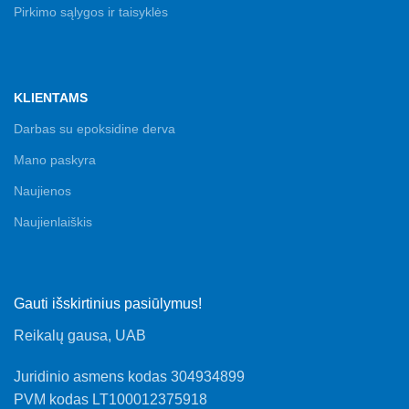
Pirkimo sąlygos ir taisyklės
KLIENTAMS
Darbas su epoksidine derva
Mano paskyra
Naujienos
Naujienlaiškis
Gauti išskirtinius pasiūlymus!
Reikalų gausa, UAB
Juridinio asmens kodas 304934899
PVM kodas LT100012375918