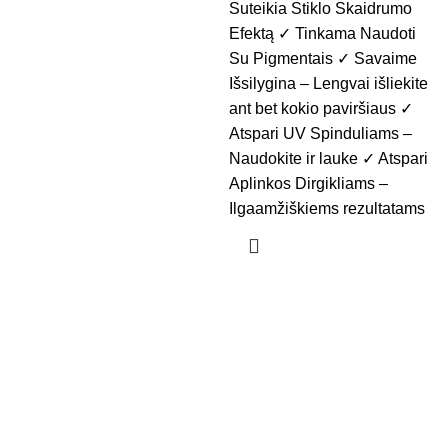
Suteikia Stiklo Skaidrumo
Efektą ✓ Tinkama Naudoti
Su Pigmentais ✓ Savaime
Išsilygina – Lengvai išliekite
ant bet kokio paviršiaus ✓
Atspari UV Spinduliams –
Naudokite ir lauke ✓ Atspari
Aplinkos Dirgikliams –
Ilgaamžiškiems rezultatams