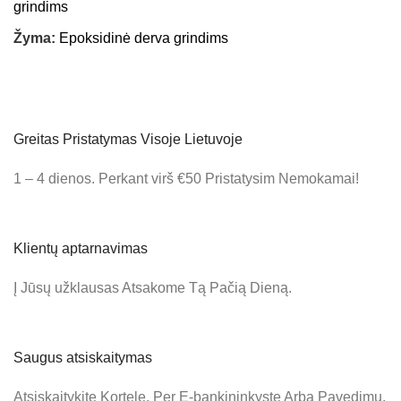
grindims
Žyma:
Epoksidinė derva grindims
Greitas Pristatymas Visoje Lietuvoje
1 – 4 dienos. Perkant virš €50 Pristatysim Nemokamai!
Klientų aptarnavimas
Į Jūsų užklausas Atsakome Tą Pačią Dieną.
Saugus atsiskaitymas
Atsiskaitykite Kortele, Per E-bankininkystę Arba Pavedimu.