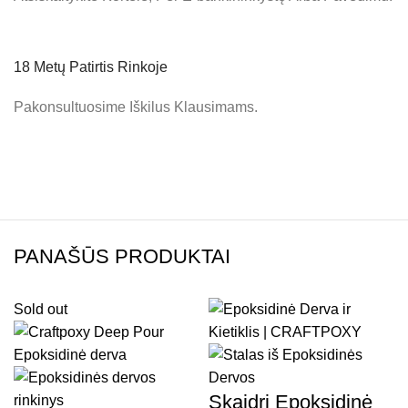
18 Metų Patirtis Rinkoje
Pakonsultuosime Iškilus Klausimams.
PANAŠŪS PRODUKTAI
Sold out
Skaidri Epoksidinė