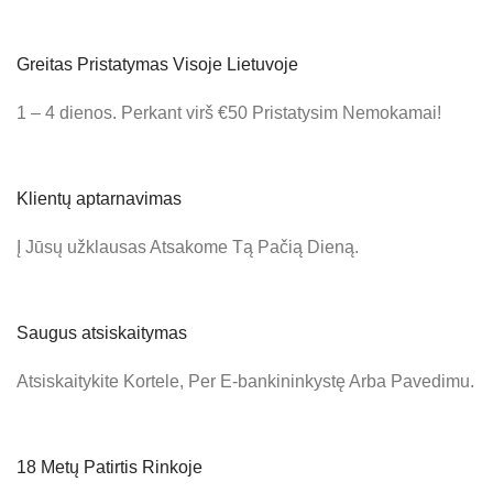
Greitas Pristatymas Visoje Lietuvoje
1 – 4 dienos. Perkant virš €50 Pristatysim Nemokamai!
Klientų aptarnavimas
Į Jūsų užklausas Atsakome Tą Pačią Dieną.
Saugus atsiskaitymas
Atsiskaitykite Kortele, Per E-bankininkystę Arba Pavedimu.
18 Metų Patirtis Rinkoje