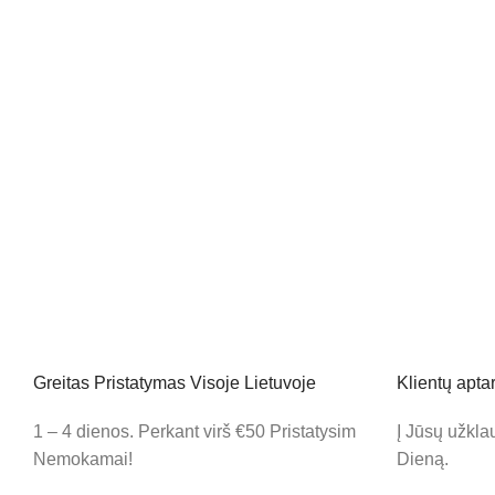
Greitas Pristatymas Visoje Lietuvoje
Klientų apt
1 – 4 dienos. Perkant virš €50 Pristatysim
Į Jūsų užkl
Nemokamai!
Dieną.