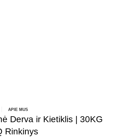
APIE MUS
ė Derva ir Kietiklis | 30KG
Rinkinys