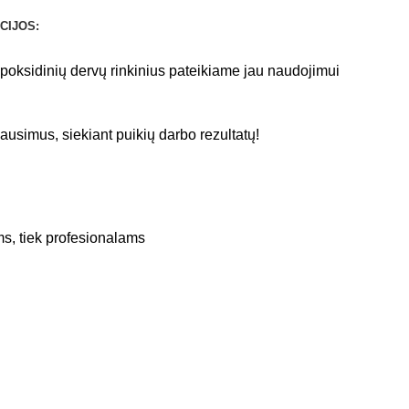
CIJOS:
epoksidinių dervų rinkinius pateikiame jau naudojimui
ausimus, siekiant puikių darbo rezultatų!
ems, tiek profesionalams