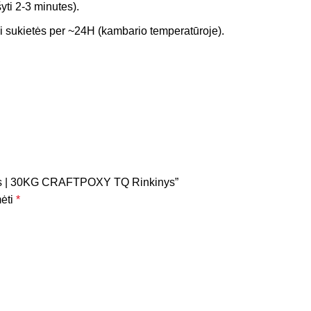
ti 2-3 minutes).
ai sukietės per ~24H (kambario temperatūroje).
iklis | 30KG CRAFTPOXY TQ Rinkinys”
mėti
*