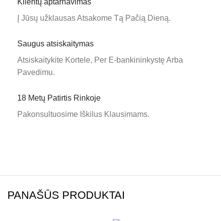
Klientų aptarnavimas
Į Jūsų užklausas Atsakome Tą Pačią Dieną.
Saugus atsiskaitymas
Atsiskaitykite Kortele, Per E-bankininkystę Arba
Pavedimu.
18 Metų Patirtis Rinkoje
Pakonsultuosime Iškilus Klausimams.
PANAŠŪS PRODUKTAI