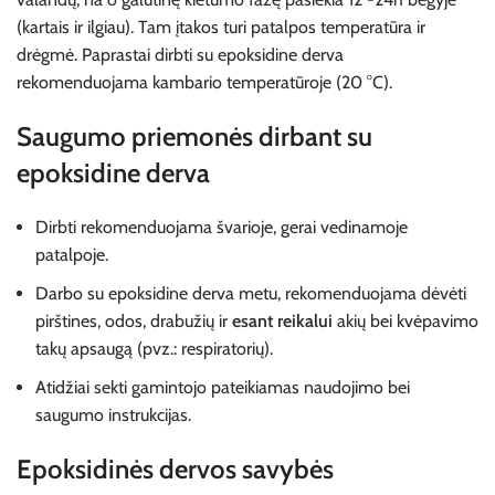
(kartais ir ilgiau). Tam įtakos turi patalpos temperatūra ir
drėgmė. Paprastai dirbti su epoksidine derva
rekomenduojama kambario temperatūroje (20 °C).
Saugumo priemonės dirbant su
epoksidine derva
Dirbti rekomenduojama švarioje, gerai vedinamoje
patalpoje.
Darbo su epoksidine derva metu, rekomenduojama dėvėti
pirštines, odos, drabužių ir
esant reikalui
akių bei kvėpavimo
takų apsaugą (pvz.: respiratorių).
Atidžiai sekti gamintojo pateikiamas naudojimo bei
saugumo instrukcijas.
Epoksidinės dervos savybės