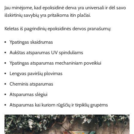
Jau minėjome, kad epoksidinė derva yra universali ir dėl savo
išskirtinių savybių yra pritaikoma itin plačiai.
Keletas iš pagrindinių epoksidinės dervos pranašumų:
Ypatingas skaidrumas
Aukštas atsparumas UV spinduliams
Ypatingas atsparumas mechaniniam poveikiui
Lengvas paviršių plovimas
Cheminis atsparumas
Atsparumas slėgiui
Atsparumas kai kuriom rūgščių ir tirpiklių grupėms