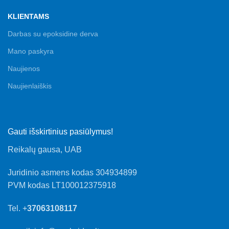
KLIENTAMS
Darbas su epoksidine derva
Mano paskyra
Naujienos
Naujienlaiškis
Gauti išskirtinius pasiūlymus!
Reikalų gausa, UAB
Juridinio asmens kodas 304934899
PVM kodas LT100012375918
Tel. +
37063108117