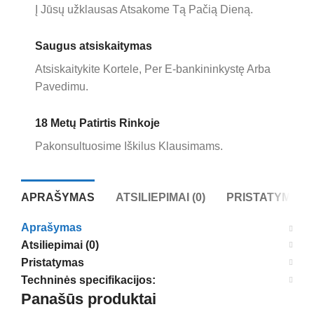
Į Jūsų užklausas Atsakome Tą Pačią Dieną.
Saugus atsiskaitymas
Atsiskaitykite Kortele, Per E-bankininkystę Arba
Pavedimu.
18 Metų Patirtis Rinkoje
Pakonsultuosime Iškilus Klausimams.
APRAŠYMAS
ATSILIEPIMAI (0)
PRISTATYMAS
Aprašymas
Atsiliepimai (0)
Pristatymas
Techninės specifikacijos:
Panašūs produktai