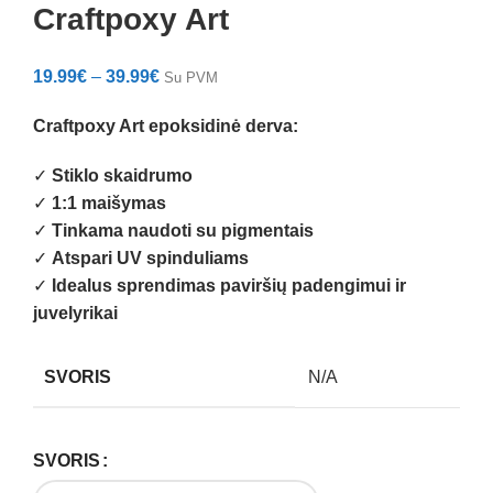
Craftpoxy Art
19.99
€
–
39.99
€
Su PVM
Craftpoxy Art epoksidinė derva:
✓
Stiklo skaidrumo
✓
1:1 maišymas
✓
Tinkama naudoti su pigmentais
✓
Atspari UV spinduliams
✓
Idealus sprendimas paviršių padengimui ir
juvelyrikai
SVORIS
N/A
SVORIS