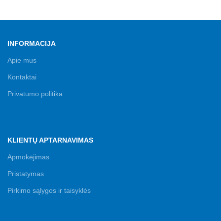
INFORMACIJA
Apie mus
Kontaktai
Privatumo politika
KLIENTŲ APTARNAVIMAS
Apmokėjimas
Pristatymas
Pirkimo sąlygos ir taisyklės